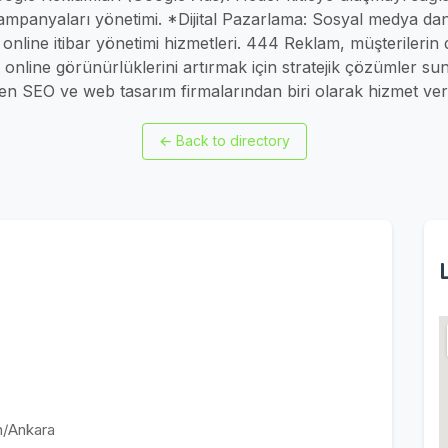
ampanyaları yönetimi. *Dijital Pazarlama: Sosyal medya danı
nline itibar yönetimi hizmetleri. 444 Reklam, müşterilerin dij
online görünürlüklerini artırmak için stratejik çözümler s
en SEO ve web tasarım firmalarından biri olarak hizmet ver
←
Back to directory
n/Ankara