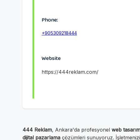
Phone:
+905309218444
Website
https://444reklam.com/
444 Reklam
, Ankara'da profesyonel
web tasarı
dijital pazarlama
çözümleri sunuyoruz. İşletmenizin