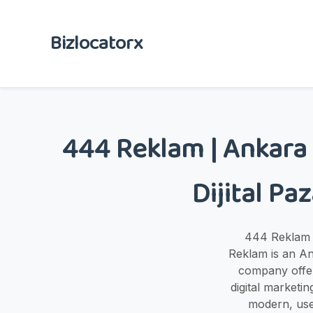
Bizlocatorx
444 Reklam | Ankara W
Dijital Pa
444 Reklam -
Reklam is an An
company offe
digital marketi
modern, use