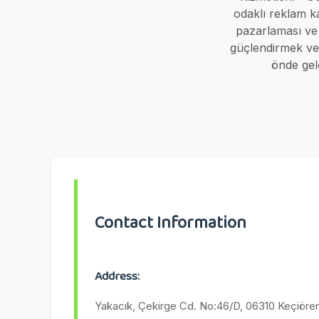
odaklı reklam k
pazarlaması ve o
güçlendirmek ve 
önde gel
Contact Information
Address:
Yakacık, Çekirge Cd. No:46/D, 06310 Keçiöre