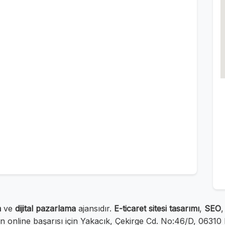
m
ve
dijital pazarlama
ajansıdır.
E-ticaret sitesi tasarımı
,
SEO
 online başarısı için Yakacık, Çekirge Cd. No:46/D, 06310 