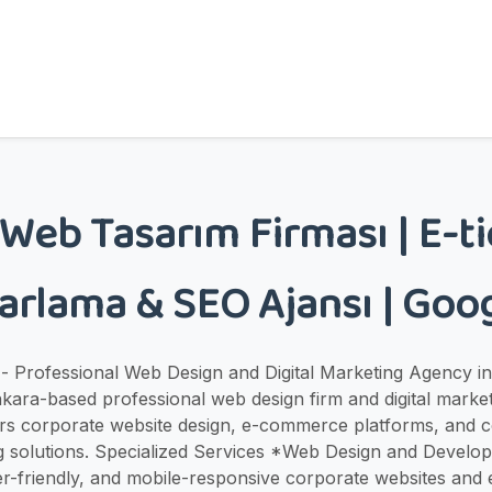
eb Tasarım Firması | E-tic
zarlama & SEO Ajansı | Go
 Professional Web Design and Digital Marketing Agency 
kara-based professional web design firm and digital marke
rs corporate website design, e-commerce platforms, and 
ng solutions. Specialized Services *Web Design and Develo
r-friendly, and mobile-responsive corporate websites an