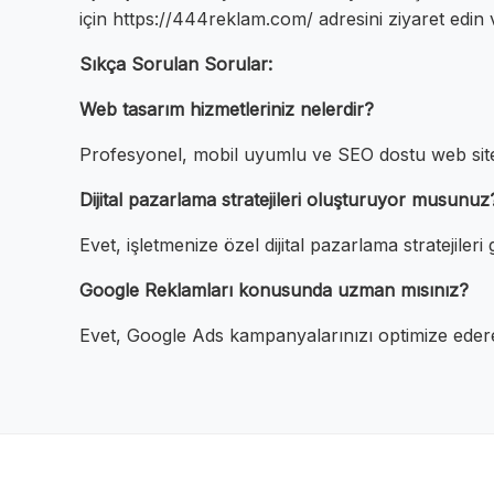
için https://444reklam.com/ adresini ziyaret ed
Sıkça Sorulan Sorular:
Web tasarım hizmetleriniz nelerdir?
Profesyonel, mobil uyumlu ve SEO dostu web sitel
Dijital pazarlama stratejileri oluşturuyor musunuz
Evet, işletmenize özel dijital pazarlama stratejileri g
Google Reklamları konusunda uzman mısınız?
Evet, Google Ads kampanyalarınızı optimize ederek